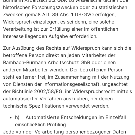
Burmann Arbeitsschutz GbR zu wissenschaftlichen oder
historischen Forschungszwecken oder zu statistischen
Zwecken gemäß Art. 89 Abs. 1 DS-GVO erfolgen,
Widerspruch einzulegen, es sei denn, eine solche
Verarbeitung ist zur Erfüllung einer im öffentlichen
Interesse liegenden Aufgabe erforderlich.
Zur Ausübung des Rechts auf Widerspruch kann sich die
betroffene Person direkt an jeden Mitarbeiter der
Rambach-Burmann Arbeitsschutz GbR oder einen
anderen Mitarbeiter wenden. Der betroffenen Person
steht es ferner frei, im Zusammenhang mit der Nutzung
von Diensten der Informationsgesellschaft, ungeachtet
der Richtlinie 2002/58/EG, ihr Widerspruchsrecht mittels
automatisierter Verfahren auszuüben, bei denen
technische Spezifikationen verwendet werden.
h) Automatisierte Entscheidungen im Einzelfall
einschließlich Profiling
Jede von der Verarbeitung personenbezogener Daten