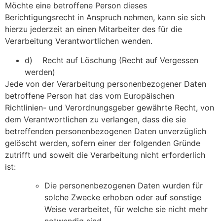
Möchte eine betroffene Person dieses
Berichtigungsrecht in Anspruch nehmen, kann sie sich
hierzu jederzeit an einen Mitarbeiter des für die
Verarbeitung Verantwortlichen wenden.
d) Recht auf Löschung (Recht auf Vergessen
werden)
Jede von der Verarbeitung personenbezogener Daten
betroffene Person hat das vom Europäischen
Richtlinien- und Verordnungsgeber gewährte Recht, von
dem Verantwortlichen zu verlangen, dass die sie
betreffenden personenbezogenen Daten unverzüglich
gelöscht werden, sofern einer der folgenden Gründe
zutrifft und soweit die Verarbeitung nicht erforderlich
ist:
Die personenbezogenen Daten wurden für
solche Zwecke erhoben oder auf sonstige
Weise verarbeitet, für welche sie nicht mehr